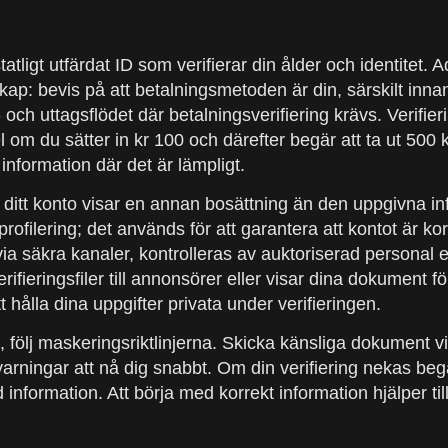
atligt utfärdat ID som verifierar din ålder och identitet. A
kap: bevis på att betalningsmetoden är din, särskilt inn
och uttagsflödet där betalningsverifiering krävs. Verifi
el om du sätter in kr 100 och därefter begär att ta ut 5
 information där det är lämpligt.
ditt konto visar en annan bosättning än den uppgivna i
ofilering; det används för att garantera att kontot är kor
ia säkra kanaler, kontrolleras av auktoriserad personal el
rifieringsfiler till annonsörer eller visar dina dokument
tt hålla dina uppgifter privata under verifieringen.
 följ maskeringsriktlinjerna. Skicka känsliga dokument via
svarningar att nå dig snabbt. Om din verifiering nekas b
terad information. Att börja med korrekt information hjälpe