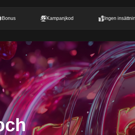
Bonus
Kampanjkod
Ingen insättn
och