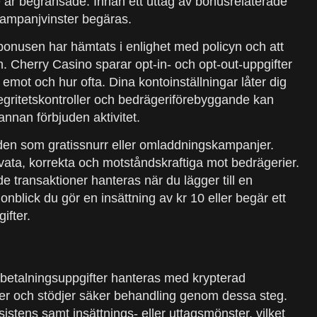
är begränsade. Innan ett uttag av bonusrelaterade
e kampanjvinster begäras.
bonusen har hämtats i enlighet med policyn och att
. Cherry Casino sparar opt-in- och opt-out-uppgifter
 emot och hur ofta. Dina kontoinställningar låter dig
gritetskontroller och bedrägeriförebyggande kan
nnan förbjuden aktivitet.
danden som gratissnurr eller omladdningskampanjer.
vata, korrekta och motståndskraftiga mot bedrägerier.
 transaktioner hanteras när du lägger till en
nblick du gör en insättning av kr 10 eller begär ett
ifter.
betalningsuppgifter hanteras med krypterad
ter och stödjer säker behandling genom dessa steg.
istens samt insättnings- eller uttagsmönster, vilket