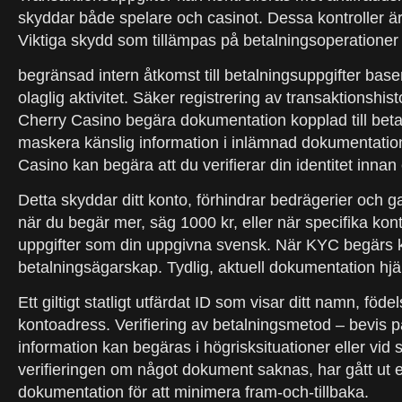
skyddar både spelare och casinot. Dessa kontroller är a
Viktiga skydd som tillämpas på betalningsoperationer i
begränsad intern åtkomst till betalningsuppgifter base
olaglig aktivitet. Säker registrering av transaktionshist
Cherry Casino begära dokumentation kopplad till betal
maskera känslig information i inlämnad dokumentation 
Casino kan begära att du verifierar din identitet inna
Detta skyddar ditt konto, förhindrar bedrägerier och gar
när du begär mer, säg 1000 kr, eller när specifika kont
uppgifter som din uppgivna svensk. När KYC begärs ko
betalningsägarskap. Tydlig, aktuell dokumentation hjälp
Ett giltigt statligt utfärdat ID som visar ditt namn, 
kontoadress. Verifiering av betalningsmetod – bevis på 
information kan begäras i högrisksituationer eller vid s
verifieringen om något dokument saknas, har gått ut ell
dokumentation för att minimera fram-och-tillbaka.