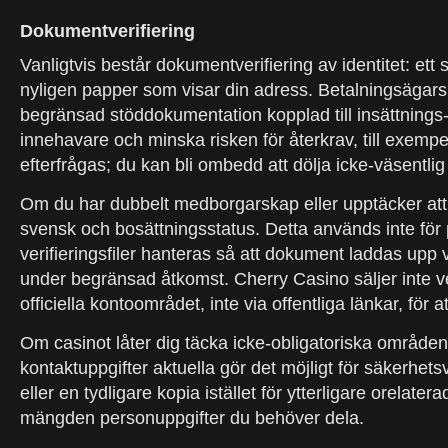
Dokumentverifiering
Vanligtvis består dokumentverifiering av identitet: ett st
nyligen papper som visar din adress. Betalningsägars
begränsad stöddokumentation kopplad till insättnings- 
innehavare och minska risken för återkrav, till exemp
efterfrågas; du kan bli ombedd att dölja icke-väsentlig
Om du har dubbelt medborgarskap eller upptäcker att 
svensk och bosättningsstatus. Detta används inte för pr
verifieringsfiler hanteras så att dokument laddas upp v
under begränsad åtkomst. Cherry Casino säljer inte ve
officiella kontoområdet, inte via offentliga länkar, för a
Om casinot låter dig täcka icke-obligatoriska områden,
kontaktuppgifter aktuella gör det möjligt för säkerhet
eller en tydligare kopia istället för ytterligare orela
mängden personuppgifter du behöver dela.