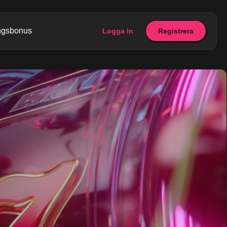
ingsbonus
Logga in
Registrera