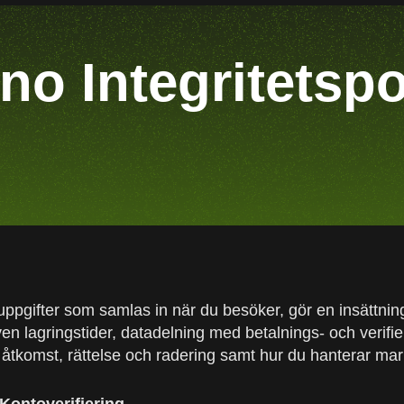
no Integritetspo
uppgifter som samlas in när du besöker, gör en insättning
ven lagringstider, datadelning med betalnings- och verif
för åtkomst, rättelse och radering samt hur du hanterar 