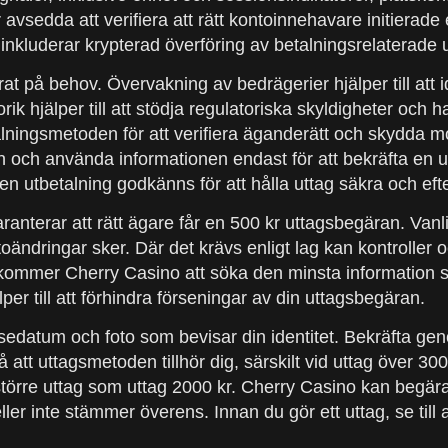
vsedda att verifiera att rätt kontoinnehavare initierade 
nkluderar krypterad överföring av betalningsrelaterade u
rat på behov. Övervakning av bedrägerier hjälper till att
orik hjälper till att stödja regulatoriska skyldigheter och 
ningsmetoden för att verifiera äganderätt och skydda mot
och använda informationen endast för att bekräfta en ut
n en utbetalning godkänns för att hålla uttag säkra och e
anterar att rätt ägare får en 500 kr uttagsbegäran. Vanligt
oändringar sker. Där det krävs enligt lag kan kontroller 
mmer Cherry Casino att söka den minsta information som
er till att förhindra förseningar av din uttagsbegäran.
födelsedatum och foto som bevisar din identitet. Bekräfta
att uttagsmetoden tillhör dig, särskilt vid uttag över 300
törre uttag som uttag 2000 kr. Cherry Casino kan begära en
er inte stämmer överens. Innan du gör ett uttag, se till 