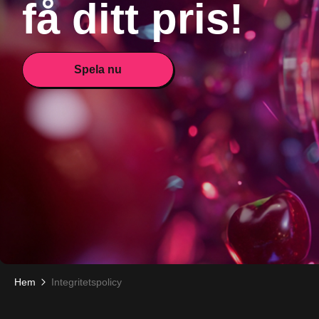
få ditt pris!
Spela nu
Hem
Integritetspolicy