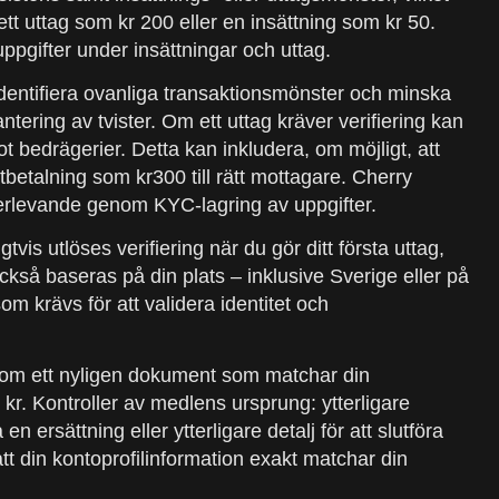
ett uttag som kr 200 eller en insättning som kr 50.
ppgifter under insättningar och uttag.
 identifiera ovanliga transaktionsmönster och minska
hantering av tvister. Om ett uttag kräver verifiering kan
 bedrägerier. Detta kan inkludera, om möjligt, att
betalning som kr300 till rätt mottagare. Cherry
fterlevande genom KYC-lagring av uppgifter.
vis utlöses verifiering när du gör ditt första uttag,
också baseras på din plats – inklusive Sverige eller på
 krävs för att validera identitet och
 genom ett nyligen dokument som matchar din
 kr. Kontroller av medlens ursprung: ytterligare
 ersättning eller ytterligare detalj för att slutföra
att din kontoprofilinformation exakt matchar din