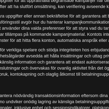
fter för att upprätthålla begränsade kampanjer när de 
 efter att ha slutfört omsättning, kan verifiering avseend
uppgifter eller annan bekräftelse för att garantera att 
sföringsstil avgör hur du hanterar kampanjkommunikation
t använder dina valda preferenser för att styra vad du tar
gar tillämpas på kommande kampanjmaterial. Kontots inte
r för att hitta flera konton, automatiska anspråk eller a
a för verkliga spelare och stödja integriteten hos erbju
tsåtgärder avsedda att hålla insättningar och uttag pri
änslig information och garantera att endast auktoriserade
lutningar och övervakas för ovanlig aktivitet från det ögo
bruk, kontokapning och olaglig åtkomst till betalningsuppg
ntera nödvändig transaktionsinformation eftersom dina 
o undviker onödig lagring av känsliga betalningsuppgif
gnaler, inklusive enhet och sessionsindikatorer, platskons