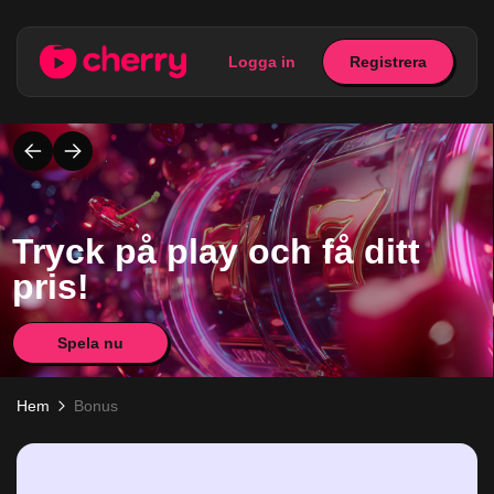
Logga in
Registrera
Tryck på play och få ditt
pris!
Spela nu
Hem
Bonus