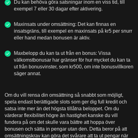
Du kan behöva göra satsningar inom en viss tid, till
exempel 7 eller 30 dagar efter aktivering.
Maxinsats under omsättning: Det kan finnas en
insatsgräns, till exempel en maxinsats på kr5 per snurr
eller hand medan bonusen är aktiv.
Maxbelopp du kan ta ut från en bonus: Vissa
välkomstbonusar har gränser för hur mycket du kan ta
ut från bonusvinster, som kr500, om inte bonusvillkoren
säger annat.
Om du vill rensa din omsättning så snabbt som möjligt,
spela endast berättigade slots som ger dig full kredit och
satsa inte mer än det högsta tillåtna beloppet. Om du
värderar flexibilitet högre än hastighet kanske du vill
fundera på om det skulle vara bättre att hoppa över
bonusen och sätta in pengar utan den. Detta beror på att
omsättningskrav kan göra det svårare att ta ut pengar när