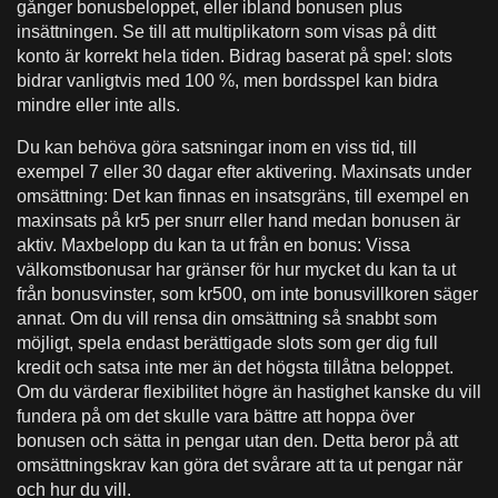
gånger bonusbeloppet, eller ibland bonusen plus
insättningen. Se till att multiplikatorn som visas på ditt
konto är korrekt hela tiden. Bidrag baserat på spel: slots
bidrar vanligtvis med 100 %, men bordsspel kan bidra
mindre eller inte alls.
Du kan behöva göra satsningar inom en viss tid, till
exempel 7 eller 30 dagar efter aktivering. Maxinsats under
omsättning: Det kan finnas en insatsgräns, till exempel en
maxinsats på kr5 per snurr eller hand medan bonusen är
aktiv. Maxbelopp du kan ta ut från en bonus: Vissa
välkomstbonusar har gränser för hur mycket du kan ta ut
från bonusvinster, som kr500, om inte bonusvillkoren säger
annat. Om du vill rensa din omsättning så snabbt som
möjligt, spela endast berättigade slots som ger dig full
kredit och satsa inte mer än det högsta tillåtna beloppet.
Om du värderar flexibilitet högre än hastighet kanske du vill
fundera på om det skulle vara bättre att hoppa över
bonusen och sätta in pengar utan den. Detta beror på att
omsättningskrav kan göra det svårare att ta ut pengar när
och hur du vill.