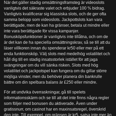
När det gäller stadig omsättningsframsteg är videoslots
vanligtvis det säkraste valet och erbjuder 100 % bidrag.
Vanligtvis kvalificerar sig klassiska slots, och de ger ofta
samma belopp som videoslots. Jackpottslots kan vara
berättigade, men de kan ha gränser, betala ut mindre eller
inte vara berättigade för vissa kampanjer.
Bonusköpsfunktioner är vanligtvis inte tillåtna, och om de
är det kan de ha speciella omsättningskrav, så se till att du
läser villkoren innan du spenderar kr50 eller mer på ett
enda funktionsköp. Välj slots med medelhög volatilitet och
håll dig till en stadig insatsstorlek istället för att jaga
svängningar om du vill sänka risken. Slots med hög
volatilitet och jackpotspel kan fungera om du gillar större
möjliga vinster, men du behöver planera din bankrulle
bättre om din spelbara balans är £250 eller mindre.
För att undvika överraskningar, gå till spelets
informationsskärm och se till att det inte finns några regler
som följer med bonusen du aktiverade. Även under
gratissnurr, om casinot har en maxinsatsregel, överskrid
den inte. Till exempel, om gränsen är kr5, satsa inte mer än