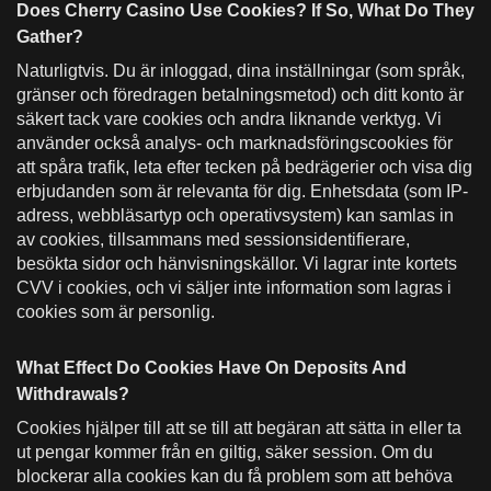
Does Cherry Casino Use Cookies? If So, What Do They
Gather?
Naturligtvis. Du är inloggad, dina inställningar (som språk,
gränser och föredragen betalningsmetod) och ditt konto är
säkert tack vare cookies och andra liknande verktyg. Vi
använder också analys- och marknadsföringscookies för
att spåra trafik, leta efter tecken på bedrägerier och visa dig
erbjudanden som är relevanta för dig. Enhetsdata (som IP-
adress, webbläsartyp och operativsystem) kan samlas in
av cookies, tillsammans med sessionsidentifierare,
besökta sidor och hänvisningskällor. Vi lagrar inte kortets
CVV i cookies, och vi säljer inte information som lagras i
cookies som är personlig.
What Effect Do Cookies Have On Deposits And
Withdrawals?
Cookies hjälper till att se till att begäran att sätta in eller ta
ut pengar kommer från en giltig, säker session. Om du
blockerar alla cookies kan du få problem som att behöva