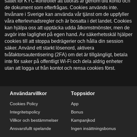
sättet för KYC-kontroller att utföras är genom ditt konto och
de dokument som efterfrågas. Cookies används inte.
Invånare i Sverige kan använda vår tjänst om de uppfyller
våra efterlevnadsregler och är bosatta i det landet. Cookies
kan hjälpa oss att upptäcka udda åtkomstmönster, men de
avgör inte laglighet på egen hand. Av säkerhetsskäl hjälper
cookies till att stoppa bedrägerier och hålla din session
säker. Använd ett starkt lösenord, aktivera
tvåfaktorsautentisering (2FA) om det är tillgängligt, betala
inte för saker på offentligt Wi-Fi och dela aldrig enheter
utan att logga ut från kontot och rensa cookies först.
Användarvillkor
Toppsidor
Cookies Policy
App
Integritetspolicy
Bonus
Villkor och bestämmelser
Kampanjkod
Ansvarsfullt spelande
Ingen insättningsbonus