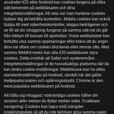
använder iOS eller Android kan cookies fungera på olika
sätt beroende på webbläsaren och dina
integritetsinställningar. Att veta var man hanterar cookies
hjälper dig att behålla kontrollen. Mobila cookies kan också
hjälpa till med säkerhetskontroller, stoppa bedrägerier och
se till att din inloggning fungerar på samma sätt när du går
från lobbyn till kassan till spelsidan. Vissa webbplatser kan
fortsätta visa samma uppmaningar eller kräva att du anger
dina val oftare om cookies blockeras eller rensas ofta. Med
samma WebKit-motor kan alla iOS-webbläsare styra
cookies. Detta innebär att Safari och systemnivåns
integritetsinställningar är de huvudsakliga platserna där du
kan ändra cookie-inställningar. Webbläsare kan ha olika
standardinställningar på Android, särskilt när det gäller
tredjepartscookies och spårningsskydd. Chrome är den
mest populära webbläsaren på Android.
Att hålla sig inloggad: nödvändiga cookies håller din
session aktiv medan du flyttar mellan sidor. Snabbare
navigering: Cookies kan lagra små mängder
inställningsdata så att du inte behöver göra samma saker