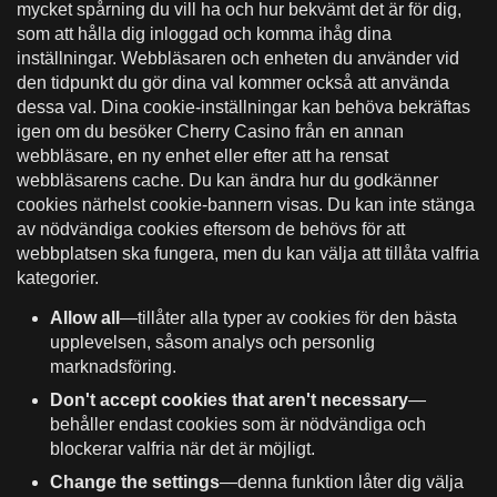
mycket spårning du vill ha och hur bekvämt det är för dig,
som att hålla dig inloggad och komma ihåg dina
inställningar. Webbläsaren och enheten du använder vid
den tidpunkt du gör dina val kommer också att använda
dessa val. Dina cookie-inställningar kan behöva bekräftas
igen om du besöker Cherry Casino från en annan
webbläsare, en ny enhet eller efter att ha rensat
webbläsarens cache. Du kan ändra hur du godkänner
cookies närhelst cookie-bannern visas. Du kan inte stänga
av nödvändiga cookies eftersom de behövs för att
webbplatsen ska fungera, men du kan välja att tillåta valfria
kategorier.
Allow all
—tillåter alla typer av cookies för den bästa
upplevelsen, såsom analys och personlig
marknadsföring.
Don't accept cookies that aren't necessary
—
behåller endast cookies som är nödvändiga och
blockerar valfria när det är möjligt.
Change the settings
—denna funktion låter dig välja