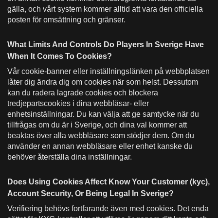
gälla, och vårt system kommer alltid att vara den officiella
posten för omsättning och gränser.
What Limits And Controls Do Players In Sverige Have
When It Comes To Cookies?
Vår cookie-banner eller inställningslänken på webbplatsen
låter dig ändra dig om cookies när som helst. Dessutom
kan du radera lagrade cookies och blockera
tredjepartscookies i dina webbläsar- eller
enhetsinställningar. Du kan välja att ge samtycke när du
tillfrågas om du är i Sverige, och dina val kommer att
beaktas över alla webbläsare som stödjer dem. Om du
använder en annan webbläsare eller enhet kanske du
behöver återställa dina inställningar.
Does Using Cookies Affect Know Your Customer (kyc),
Account Security, Or Being Legal In Sverige?
Verifiering behövs fortfarande även med cookies. Det enda