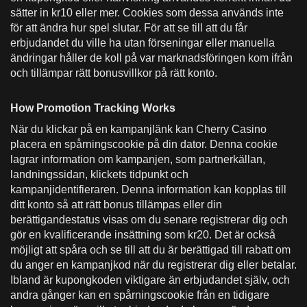
sätter in kr10 eller mer. Cookies som dessa används inte
för att ändra hur spel slutar. För att se till att du får
erbjudandet du ville ha utan förseningar eller manuella
ändringar håller de koll på var marknadsföringen kom ifrån
och tillämpar rätt bonusvillkor på rätt konto.
How Promotion Tracking Works
När du klickar på en kampanjlänk kan Cherry Casino
placera en spårningscookie på din dator. Denna cookie
lagrar information om kampanjen, som partnerkällan,
landningssidan, klickets tidpunkt och
kampanjidentifieraren. Denna information kan kopplas till
ditt konto så att rätt bonus tillämpas eller din
berättigandestatus visas om du senare registrerar dig och
gör en kvalificerande insättning som kr20. Det är också
möjligt att spåra och se till att du är berättigad till rabatt om
du anger en kampanjkod när du registrerar dig eller betalar.
Ibland är kupongkoden viktigare än erbjudandet själv, och
andra gånger kan en spårningscookie från en tidigare