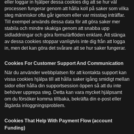
eller loggar in hjälper dessa cookies dig att se hur väl
processen fungerar genom att hålla koll på saker som vilka
steg människor ofta går igenom eller var misstag inträffar.
Till exempel används dessa data för att göra saker mer
stabila och mindre skakiga genom att snabba upp
sidladdningar och göra formulärflöden enklare. Att stänga
av dessa cookies stoppar vanligtvis inte dig från att logga
in, men det kan göra det svårare att se hur saker fungerar.
Cookies For Customer Support And Communication
När du använder webbplatsen för att kontakta support kan
vissa cookies hjälpa till att hålla saker igång smidigt mellan
sidor eller hålla din supportsession öppen så att du inte
behöver upprepa steg. Detta kan vara mycket hjälpsamt
om du försöker komma tillbaka, bekräfta din e-post eller
åtgärda inloggningsproblem.
Cookies That Help With Payment Flow (account
Funding)