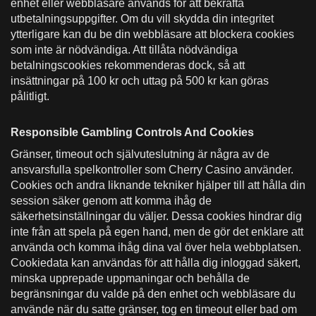
enhet eller webbläsare används för att bekräfta
utbetalningsuppgifter. Om du vill skydda din integritet
ytterligare kan du be din webbläsare att blockera cookies
som inte är nödvändiga. Att tillåta nödvändiga
betalningscookies rekommenderas dock, så att
insättningar på 100 kr och uttag på 500 kr kan göras
pålitligt.
Responsible Gambling Controls And Cookies
Gränser, timeout och självuteslutning är några av de
ansvarsfulla spelkontroller som Cherry Casino använder.
Cookies och andra liknande tekniker hjälper till att hålla din
session säker genom att komma ihåg de
säkerhetsinställningar du väljer. Dessa cookies hindrar dig
inte från att spela på egen hand, men de gör det enklare att
använda och komma ihåg dina val över hela webbplatsen.
Cookiedata kan användas för att hålla dig inloggad säkert,
minska upprepade uppmaningar och behålla de
begränsningar du valde på den enhet och webbläsare du
använde när du satte gränser, tog en timeout eller bad om