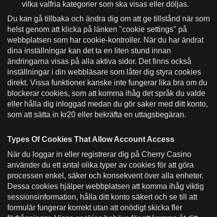
vilka valfria kategorier som ska visas eller döljas.
Du kan gå tillbaka och ändra dig om att ge tillstånd när som
helst genom att klicka på länken "cookie settings" på
webbplatsen som har cookie-kontroller. När du har ändrat
dina inställningar kan det ta en liten stund innan
ändringarna visas på alla aktiva sidor. Det finns också
inställningar i din webbläsare som låter dig styra cookies
direkt. Vissa funktioner kanske inte fungerar lika bra om du
blockerar cookies, som att komma ihåg det språk du valde
eller hålla dig inloggad medan du gör saker med ditt konto,
som att sätta in kr20 eller bekräfta en uttagsbegäran.
Types Of Cookies That Allow Account Access
När du loggar in eller registrerar dig på Cherry Casino
använder du ett antal olika typer av cookies för att göra
processen enkel, säker och konsekvent över alla enheter.
Dessa cookies hjälper webbplatsen att komma ihåg viktig
sessionsinformation, hålla ditt konto säkert och se till att
formulär fungerar korrekt utan att onödigt skicka fler