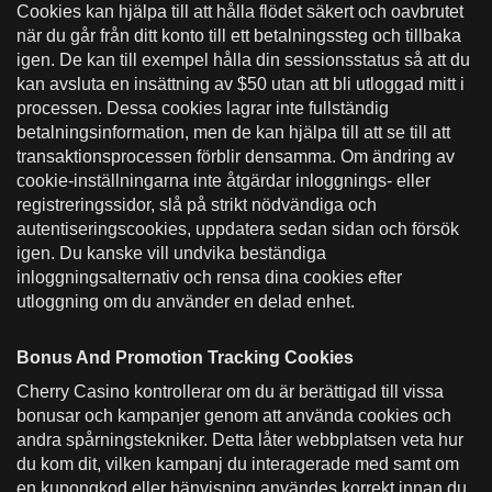
Cookies kan hjälpa till att hålla flödet säkert och oavbrutet
när du går från ditt konto till ett betalningssteg och tillbaka
igen. De kan till exempel hålla din sessionsstatus så att du
kan avsluta en insättning av $50 utan att bli utloggad mitt i
processen. Dessa cookies lagrar inte fullständig
betalningsinformation, men de kan hjälpa till att se till att
transaktionsprocessen förblir densamma. Om ändring av
cookie-inställningarna inte åtgärdar inloggnings- eller
registreringssidor, slå på strikt nödvändiga och
autentiseringscookies, uppdatera sedan sidan och försök
igen. Du kanske vill undvika beständiga
inloggningsalternativ och rensa dina cookies efter
utloggning om du använder en delad enhet.
Bonus And Promotion Tracking Cookies
Cherry Casino kontrollerar om du är berättigad till vissa
bonusar och kampanjer genom att använda cookies och
andra spårningstekniker. Detta låter webbplatsen veta hur
du kom dit, vilken kampanj du interagerade med samt om
en kupongkod eller hänvisning användes korrekt innan du