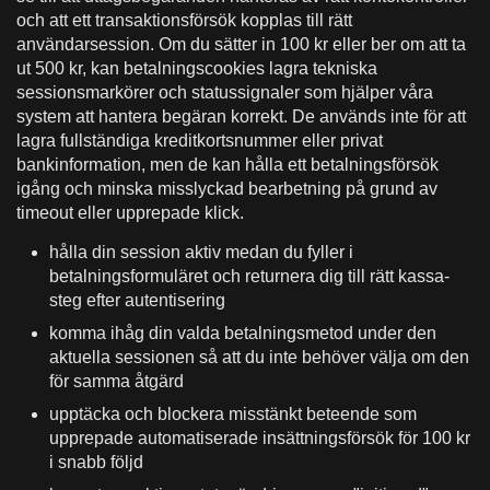
och att ett transaktionsförsök kopplas till rätt
användarsession. Om du sätter in 100 kr eller ber om att ta
ut 500 kr, kan betalningscookies lagra tekniska
sessionsmarkörer och statussignaler som hjälper våra
system att hantera begäran korrekt. De används inte för att
lagra fullständiga kreditkortsnummer eller privat
bankinformation, men de kan hålla ett betalningsförsök
igång och minska misslyckad bearbetning på grund av
timeout eller upprepade klick.
hålla din session aktiv medan du fyller i
betalningsformuläret och returnera dig till rätt kassa-
steg efter autentisering
komma ihåg din valda betalningsmetod under den
aktuella sessionen så att du inte behöver välja om den
för samma åtgärd
upptäcka och blockera misstänkt beteende som
upprepade automatiserade insättningsförsök för 100 kr
i snabb följd