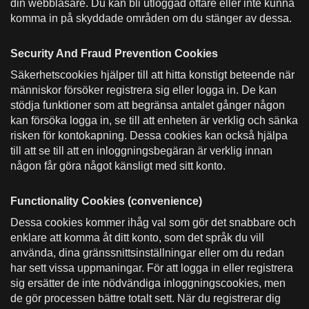
din webbläsare. Du kan bli utloggad oftare eller inte kunna
komma in på skyddade områden om du stänger av dessa.
Security And Fraud Prevention Cookies
Säkerhetscookies hjälper till att hitta konstigt beteende när
människor försöker registrera sig eller logga in. De kan
stödja funktioner som att begränsa antalet gånger någon
kan försöka logga in, se till att enheten är verklig och sänka
risken för kontokapning. Dessa cookies kan också hjälpa
till att se till att en inloggningsbegäran är verklig innan
någon får göra något känsligt med sitt konto.
Functionality Cookies (convenience)
Dessa cookies kommer ihåg val som gör det snabbare och
enklare att komma åt ditt konto, som det språk du vill
använda, dina gränssnittsinställningar eller om du redan
har sett vissa uppmaningar. För att logga in eller registrera
sig ersätter de inte nödvändiga inloggningscookies, men
de gör processen bättre totalt sett. När du registrerar dig