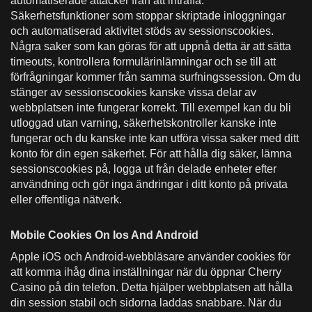
automatiserade attacker från att inträffa.
Säkerhetsfunktioner som stoppar skriptade inloggningar
och automatiserad aktivitet stöds av sessionscookies.
Några saker som kan göras för att uppnå detta är att sätta
timeouts, kontrollera formulärinlämningar och se till att
förfrågningar kommer från samma surfningssession. Om du
stänger av sessionscookies kanske vissa delar av
webbplatsen inte fungerar korrekt. Till exempel kan du bli
utloggad utan varning, säkerhetskontroller kanske inte
fungerar och du kanske inte kan utföra vissa saker med ditt
konto för din egen säkerhet. För att hålla dig säker, lämna
sessionscookies på, logga ut från delade enheter efter
användning och gör inga ändringar i ditt konto på privata
eller offentliga nätverk.
Mobile Cookies On Ios And Android
Apple iOS och Android-webbläsare använder cookies för
att komma ihåg dina inställningar när du öppnar Cherry
Casino på din telefon. Detta hjälper webbplatsen att hålla
din session stabil och sidorna laddas snabbare. När du