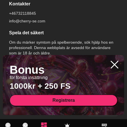
Kontakter
+46732118845
info@cherry-se.com
Spela det säkert
Om du märker symtom på spelberoende, sök hjälp hos en
professionell. Denna webbplats är avsedd för användare
som är 18 år och äldre.
Bonus
för första insättning
1000kr + 250 FS
Registrera
All Rights Reserved.