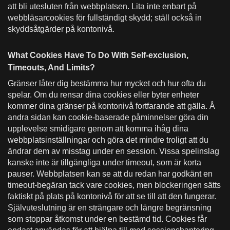
att bli utesluten från webbplatsen. Lita inte enbart på
webbläsarcookies för fullständigt skydd; ställ också in
skyddsåtgärder på kontonivå.
What Cookies Have To Do With Self-exclusion,
Timeouts, And Limits?
Gränser låter dig bestämma hur mycket och hur ofta du
spelar. Om du rensar dina cookies eller byter enheter
kommer dina gränser på kontonivå fortfarande att gälla. Å
andra sidan kan cookie-baserade påminnelser göra din
upplevelse smidigare genom att komma ihåg dina
webbplatsinställningar och göra det mindre troligt att du
ändrar dem av misstag under en session. Vissa spelinslag
kanske inte är tillgängliga under timeout, som är korta
pauser. Webbplatsen kan se att du redan har godkänt en
timeout-begäran tack vare cookies, men blockeringen sätts
faktiskt på plats på kontonivå för att se till att den fungerar.
Självuteslutning är en strängare och längre begränsning
som stoppar åtkomst under en bestämd tid. Cookies får