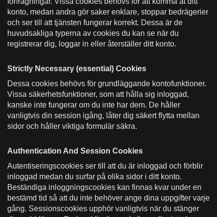
förfrågningar. Vissa cookies behövs för att komma åt ditt
konto, medan andra gör saker enklare, stoppar bedrägerier
och ser till att tjänsten fungerar korrekt. Dessa är de
huvudsakliga typerna av cookies du kan se när du
registrerar dig, loggar in eller återställer ditt konto.
Strictly Necessary (essential) Cookies
Dessa cookies behövs för grundläggande kontofunktioner.
Vissa säkerhetsfunktioner, som att hålla sig inloggad,
kanske inte fungerar om du inte har dem. De håller
vanligtvis din session igång, låter dig säkert flytta mellan
sidor och håller viktiga formulär säkra.
Authentication And Session Cookies
Autentiseringscookies ser till att du är inloggad och förblir
inloggad medan du surfar på olika sidor i ditt konto.
Beständiga inloggningscookies kan finnas kvar under en
bestämd tid så att du inte behöver ange dina uppgifter varje
gång. Sessionscookies upphör vanligtvis när du stänger