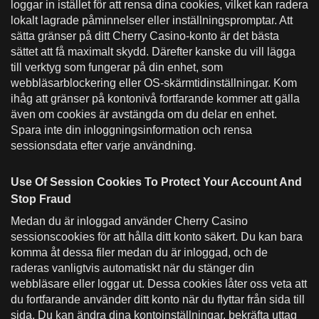
loggar in istället för att rensa dina cookies, vilket kan radera
lokalt lagrade påminnelser eller inställningspromptar. Att
sätta gränser på ditt Cherry Casino-konto är det bästa
sättet att få maximalt skydd. Därefter kanske du vill lägga
till verktyg som fungerar på din enhet, som
webbläsarblockering eller OS-skärmtidinställningar. Kom
ihåg att gränser på kontonivå fortfarande kommer att gälla
även om cookies är avstängda om du delar en enhet.
Spara inte din inloggningsinformation och rensa
sessionsdata efter varje användning.
Use Of Session Cookies To Protect Your Account And
Stop Fraud
Medan du är inloggad använder Cherry Casino
sessionscookies för att hålla ditt konto säkert. Du kan bara
komma åt dessa filer medan du är inloggad, och de
raderas vanligtvis automatiskt när du stänger din
webbläsare eller loggar ut. Dessa cookies låter oss veta att
du fortfarande använder ditt konto när du flyttar från sida till
sida. Du kan ändra dina kontoinställningar, bekräfta uttag